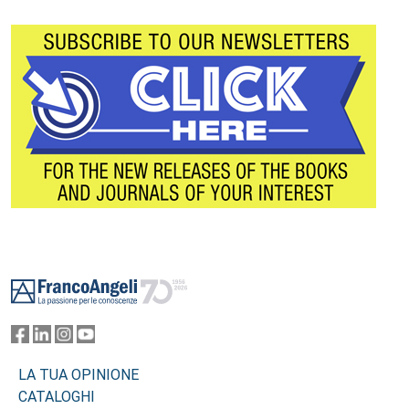
Footer
LA TUA OPINIONE
CATALOGHI