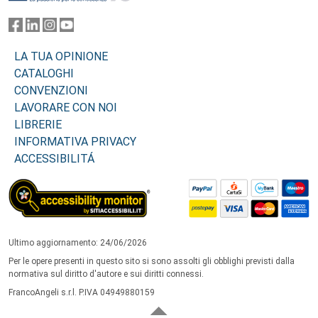
LA TUA OPINIONE
CATALOGHI
CONVENZIONI
LAVORARE CON NOI
LIBRERIE
INFORMATIVA PRIVACY
ACCESSIBILITÁ
Ultimo aggiornamento: 24/06/2026
Per le opere presenti in questo sito si sono assolti gli obblighi previsti dalla
normativa sul diritto d'autore e sui diritti connessi.
FrancoAngeli s.r.l. P.IVA 04949880159