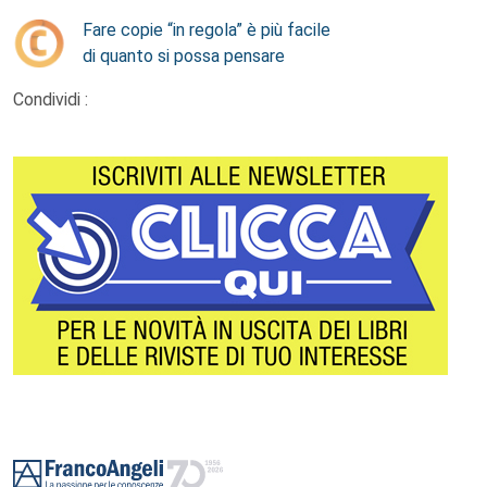
Fare copie “in regola” è più facile
di quanto si possa pensare
Condividi :
Footer