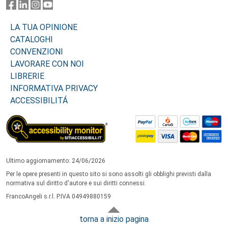
LA TUA OPINIONE
CATALOGHI
CONVENZIONI
LAVORARE CON NOI
LIBRERIE
INFORMATIVA PRIVACY
ACCESSIBILITÁ
Ultimo aggiornamento: 24/06/2026
Per le opere presenti in questo sito si sono assolti gli obblighi previsti dalla
normativa sul diritto d'autore e sui diritti connessi.
FrancoAngeli s.r.l. P.IVA 04949880159
torna a inizio pagina