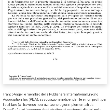
FrancoAngeli è membro della Publishers International Linking
Association, Inc (PILA), associazione indipendente e non profit per
facilitare (attraverso i servizi tecnologici implementati da
CrossRef.org) l’accesso degli studiosi ai contenuti digitali nelle