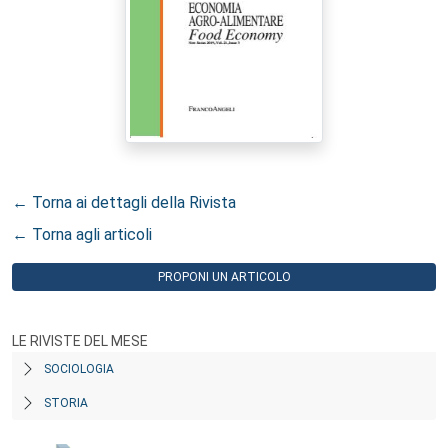
← Torna ai dettagli della Rivista
← Torna agli articoli
PROPONI UN ARTICOLO
LE RIVISTE DEL MESE
SOCIOLOGIA
STORIA