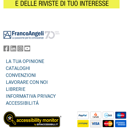
Footer
LA TUA OPINIONE
CATALOGHI
CONVENZIONI
LAVORARE CON NOI
LIBRERIE
INFORMATIVA PRIVACY
ACCESSIBILITÁ