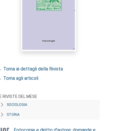
 Torna ai dettagli della Rivista
 Torna agli articoli
E RIVISTE DEL MESE
SOCIOLOGIA
STORIA
Fotocopie e diritto d’autore: domande e