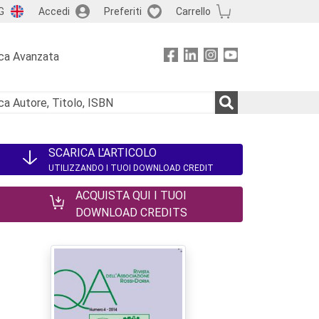
G
Accedi
Preferiti
Carrello
ca Avanzata
SCARICA L'ARTICOLO
UTILIZZANDO I TUOI DOWNLOAD CREDIT
ACQUISTA QUI I TUOI
DOWNLOAD CREDITS