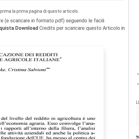
prima la prima pagina di questo articolo.
re (e scaricare in formato pdf) seguendo le facili
quista Download
Credits per scaricare questo Articolo in
←
←
L