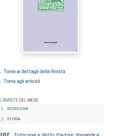
 Torna ai dettagli della Rivista
 Torna agli articoli
E RIVISTE DEL MESE
SOCIOLOGIA
STORIA
Fotocopie e diritto d’autore: domande e