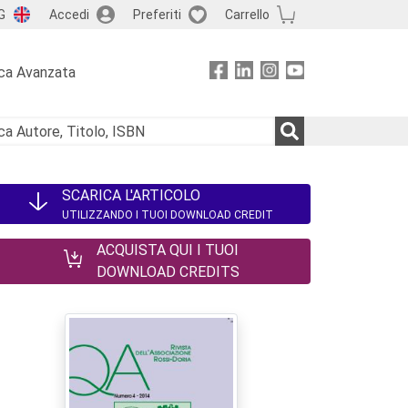
G
Accedi
Preferiti
Carrello
ca Avanzata
SCARICA L'ARTICOLO
UTILIZZANDO I TUOI DOWNLOAD CREDIT
ACQUISTA QUI I TUOI
DOWNLOAD CREDITS