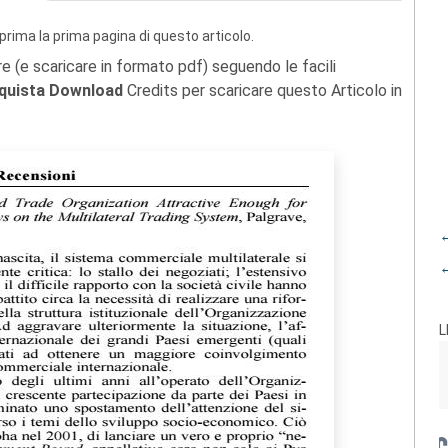
prima la prima pagina di questo articolo.
re (e scaricare in formato pdf) seguendo le facili
quista Download
Credits per scaricare questo Articolo in
←
←
L