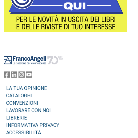
Footer
LA TUA OPINIONE
CATALOGHI
CONVENZIONI
LAVORARE CON NOI
LIBRERIE
INFORMATIVA PRIVACY
ACCESSIBILITÁ