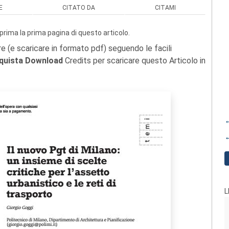
E
CITATO DA
CITAMI
prima la prima pagina di questo articolo.
re (e scaricare in formato pdf) seguendo le facili
quista Download
Credits per scaricare questo Articolo in
←
←
L