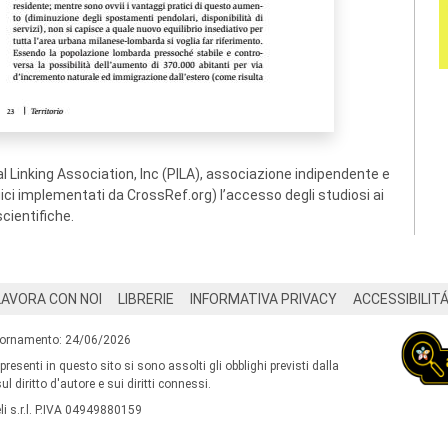
 Linking Association, Inc (PILA), associazione indipendente e
ogici implementati da CrossRef.org) l’accesso degli studiosi ai
scientifiche.
LAVORA CON NOI
LIBRERIE
INFORMATIVA PRIVACY
ACCESSIBILIT
iornamento: 24/06/2026
 presenti in questo sito si sono assolti gli obblighi previsti dalla
l diritto d'autore e sui diritti connessi.
i s.r.l. P.IVA 04949880159