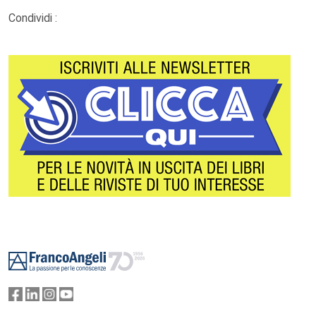
Condividi :
Footer