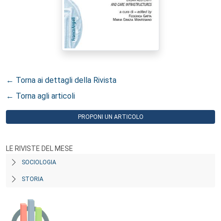
← Torna ai dettagli della Rivista
← Torna agli articoli
PROPONI UN ARTICOLO
LE RIVISTE DEL MESE
SOCIOLOGIA
STORIA