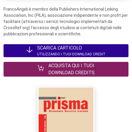
FrancoAngeli è membro della Publishers International Linking
Association, Inc (PILA), associazione indipendente e non profit per
facilitare (attraverso i servizi tecnologici implementati da
CrossRef.org) l’accesso degli studiosi ai contenuti digitali nelle
pubblicazioni professionali e scientifiche.
SCARICA L'ARTICOLO
UTILIZZANDO I TUOI DOWNLOAD CREDIT
ACQUISTA QUI I TUOI
DOWNLOAD CREDITS