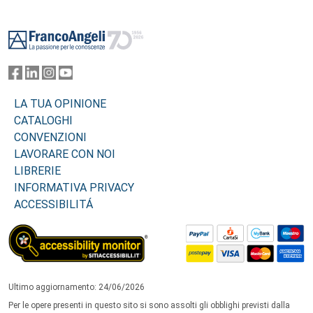
Footer
LA TUA OPINIONE
CATALOGHI
CONVENZIONI
LAVORARE CON NOI
LIBRERIE
INFORMATIVA PRIVACY
ACCESSIBILITÁ
Ultimo aggiornamento: 24/06/2026
Per le opere presenti in questo sito si sono assolti gli obblighi previsti dalla