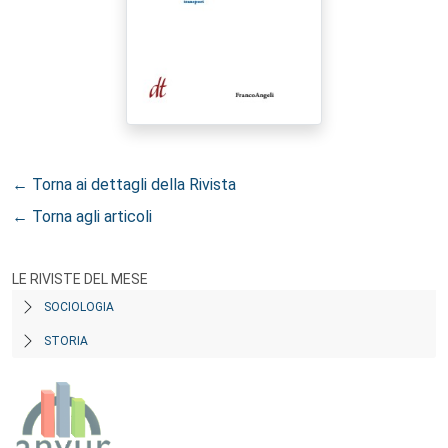
← Torna ai dettagli della Rivista
← Torna agli articoli
LE RIVISTE DEL MESE
SOCIOLOGIA
STORIA