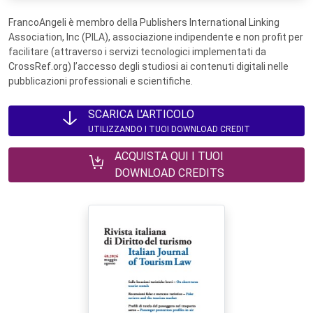
FrancoAngeli è membro della Publishers International Linking
Association, Inc (PILA), associazione indipendente e non profit per
facilitare (attraverso i servizi tecnologici implementati da
CrossRef.org) l’accesso degli studiosi ai contenuti digitali nelle
pubblicazioni professionali e scientifiche.
SCARICA L'ARTICOLO
UTILIZZANDO I TUOI DOWNLOAD CREDIT
ACQUISTA QUI I TUOI
DOWNLOAD CREDITS