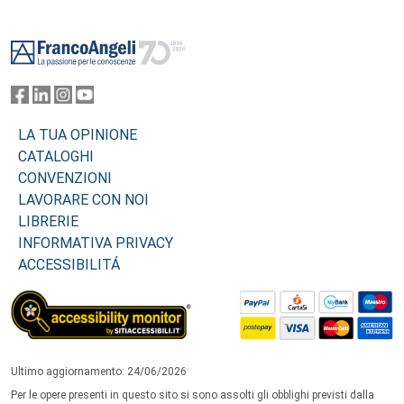
Footer
LA TUA OPINIONE
CATALOGHI
CONVENZIONI
LAVORARE CON NOI
LIBRERIE
INFORMATIVA PRIVACY
ACCESSIBILITÁ
Ultimo aggiornamento: 24/06/2026
Per le opere presenti in questo sito si sono assolti gli obblighi previsti dalla