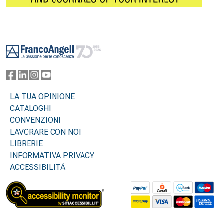
Footer
LA TUA OPINIONE
CATALOGHI
CONVENZIONI
LAVORARE CON NOI
LIBRERIE
INFORMATIVA PRIVACY
ACCESSIBILITÁ