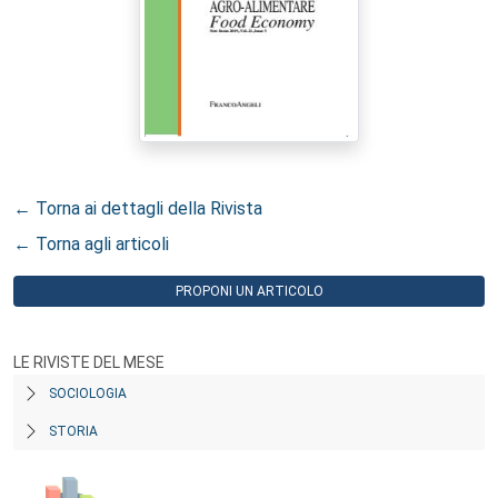
← Torna ai dettagli della Rivista
← Torna agli articoli
PROPONI UN ARTICOLO
LE RIVISTE DEL MESE
SOCIOLOGIA
STORIA