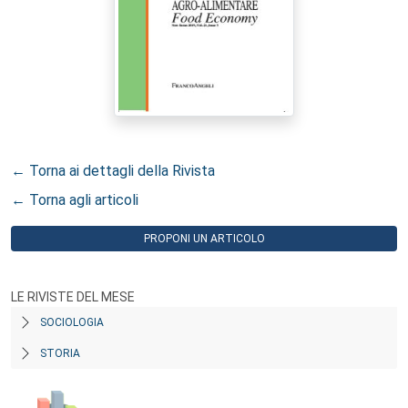
← Torna ai dettagli della Rivista
← Torna agli articoli
PROPONI UN ARTICOLO
LE RIVISTE DEL MESE
SOCIOLOGIA
STORIA