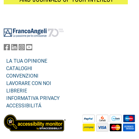
Footer
LA TUA OPINIONE
CATALOGHI
CONVENZIONI
LAVORARE CON NOI
LIBRERIE
INFORMATIVA PRIVACY
ACCESSIBILITÁ