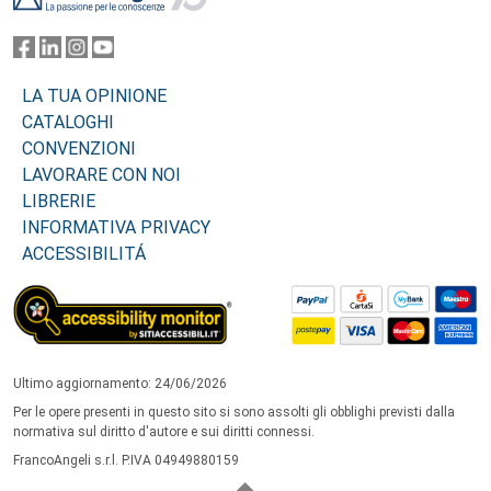
LA TUA OPINIONE
CATALOGHI
CONVENZIONI
LAVORARE CON NOI
LIBRERIE
INFORMATIVA PRIVACY
ACCESSIBILITÁ
Ultimo aggiornamento: 24/06/2026
Per le opere presenti in questo sito si sono assolti gli obblighi previsti dalla
normativa sul diritto d'autore e sui diritti connessi.
FrancoAngeli s.r.l. P.IVA 04949880159