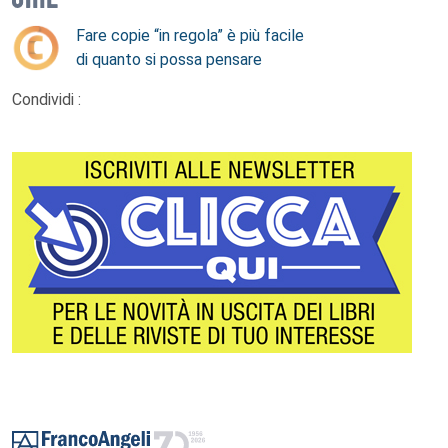
Fare copie “in regola” è più facile
di quanto si possa pensare
Condividi :
Footer