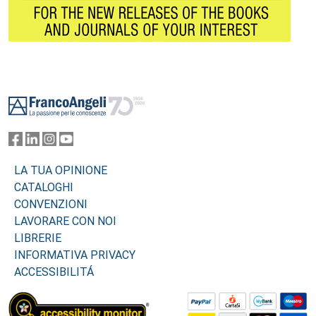
Footer
LA TUA OPINIONE
CATALOGHI
CONVENZIONI
LAVORARE CON NOI
LIBRERIE
INFORMATIVA PRIVACY
ACCESSIBILITÁ