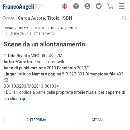
Menu
Cerca:
Main content
Home
riviste
MINORIGIUSTIZIA
2013
Scene da un allontanamento
Scene da un allontanamento
Titolo Rivista
MINORIGIUSTIZIA
Autori/Curatori
Ennio Tomaselli
Anno di pubblicazione
2013
Fascicolo
2013/1
Lingua
Italiano
Numero pagine
5
P.
327-331
Dimensione file
493
KB
DOI
10.3280/MG2013-001034
Il DOI è il codice a barre della proprietà intellettuale: per saperne di
più
clicca qui
ANTEPRIMA
CITAMI