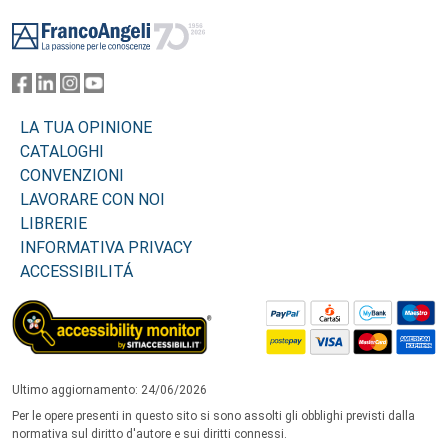
Footer
LA TUA OPINIONE
CATALOGHI
CONVENZIONI
LAVORARE CON NOI
LIBRERIE
INFORMATIVA PRIVACY
ACCESSIBILITÁ
Ultimo aggiornamento: 24/06/2026
Per le opere presenti in questo sito si sono assolti gli obblighi previsti dalla
normativa sul diritto d'autore e sui diritti connessi.