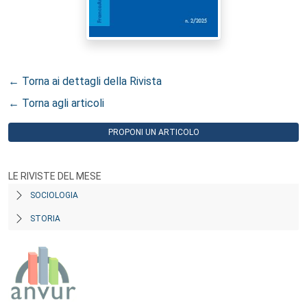
← Torna ai dettagli della Rivista
← Torna agli articoli
PROPONI UN ARTICOLO
LE RIVISTE DEL MESE
SOCIOLOGIA
STORIA