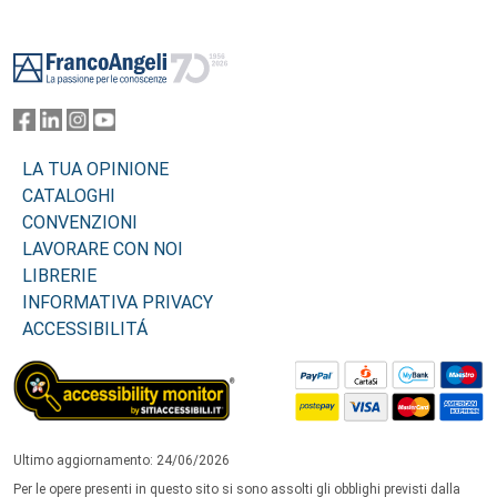
Footer
LA TUA OPINIONE
CATALOGHI
CONVENZIONI
LAVORARE CON NOI
LIBRERIE
INFORMATIVA PRIVACY
ACCESSIBILITÁ
Ultimo aggiornamento: 24/06/2026
Per le opere presenti in questo sito si sono assolti gli obblighi previsti dalla