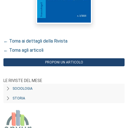
← Torna ai dettagli della Rivista
← Torna agli articoli
PROPONI UN ARTICOLO
LE RIVISTE DEL MESE
SOCIOLOGIA
STORIA