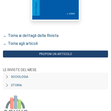
← Torna ai dettagli della Rivista
← Torna agli articoli
PROPONI UN ARTICOLO
LE RIVISTE DEL MESE
SOCIOLOGIA
STORIA