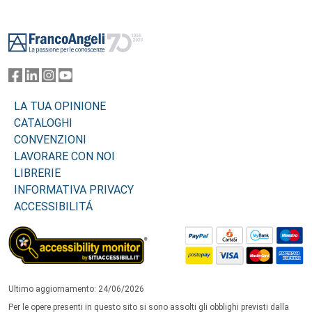
Footer
LA TUA OPINIONE
CATALOGHI
CONVENZIONI
LAVORARE CON NOI
LIBRERIE
INFORMATIVA PRIVACY
ACCESSIBILITÁ
Ultimo aggiornamento: 24/06/2026
Per le opere presenti in questo sito si sono assolti gli obblighi previsti dalla