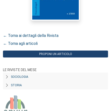
← Torna ai dettagli della Rivista
← Torna agli articoli
PROPONI UN ARTICOLO
LE RIVISTE DEL MESE
SOCIOLOGIA
STORIA