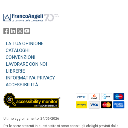
Footer
LA TUA OPINIONE
CATALOGHI
CONVENZIONI
LAVORARE CON NOI
LIBRERIE
INFORMATIVA PRIVACY
ACCESSIBILITÁ
Ultimo aggiornamento: 24/06/2026
Per le opere presenti in questo sito si sono assolti gli obblighi previsti dalla