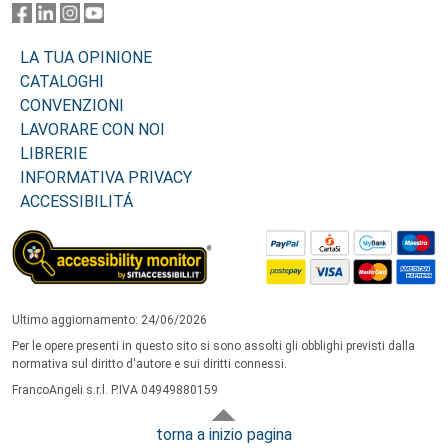
LA TUA OPINIONE
CATALOGHI
CONVENZIONI
LAVORARE CON NOI
LIBRERIE
INFORMATIVA PRIVACY
ACCESSIBILITÁ
Ultimo aggiornamento: 24/06/2026
Per le opere presenti in questo sito si sono assolti gli obblighi previsti dalla
normativa sul diritto d'autore e sui diritti connessi.
FrancoAngeli s.r.l. P.IVA 04949880159
torna a inizio pagina