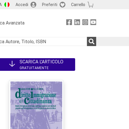
A
Accedi
Preferiti
Carrello
rca Avanzata
SCARICA L'ARTICOLO
GRATUITAMENTE