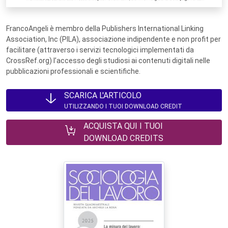
FrancoAngeli è membro della Publishers International Linking
Association, Inc (PILA), associazione indipendente e non profit per
facilitare (attraverso i servizi tecnologici implementati da
CrossRef.org) l’accesso degli studiosi ai contenuti digitali nelle
pubblicazioni professionali e scientifiche.
SCARICA L'ARTICOLO
UTILIZZANDO I TUOI DOWNLOAD CREDIT
ACQUISTA QUI I TUOI
DOWNLOAD CREDITS