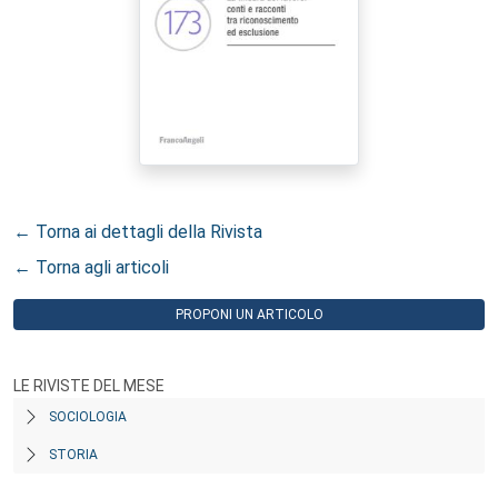
← Torna ai dettagli della Rivista
← Torna agli articoli
PROPONI UN ARTICOLO
LE RIVISTE DEL MESE
SOCIOLOGIA
STORIA