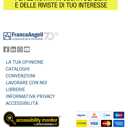
Footer
LA TUA OPINIONE
CATALOGHI
CONVENZIONI
LAVORARE CON NOI
LIBRERIE
INFORMATIVA PRIVACY
ACCESSIBILITÁ