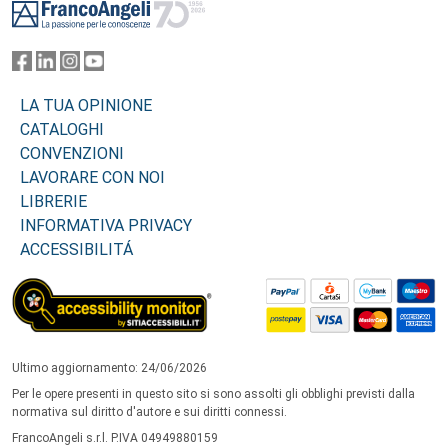
LA TUA OPINIONE
CATALOGHI
CONVENZIONI
LAVORARE CON NOI
LIBRERIE
INFORMATIVA PRIVACY
ACCESSIBILITÁ
Ultimo aggiornamento: 24/06/2026
Per le opere presenti in questo sito si sono assolti gli obblighi previsti dalla
normativa sul diritto d'autore e sui diritti connessi.
FrancoAngeli s.r.l. P.IVA 04949880159