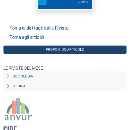
← Torna ai dettagli della Rivista
← Torna agli articoli
PROPONI UN ARTICOLO
LE RIVISTE DEL MESE
SOCIOLOGIA
STORIA