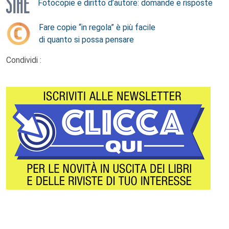
Fotocopie e diritto d’autore: domande e risposte
Fare copie “in regola” è più facile
di quanto si possa pensare
Condividi :
Footer