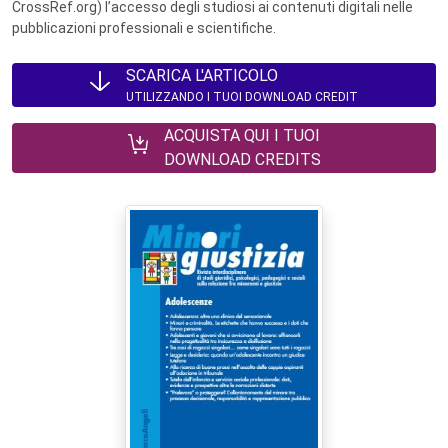
CrossRef.org) l’accesso degli studiosi ai contenuti digitali nelle
pubblicazioni professionali e scientifiche.
SCARICA L'ARTICOLO
UTILIZZANDO I TUOI DOWNLOAD CREDIT
ACQUISTA QUI I TUOI
DOWNLOAD CREDITS