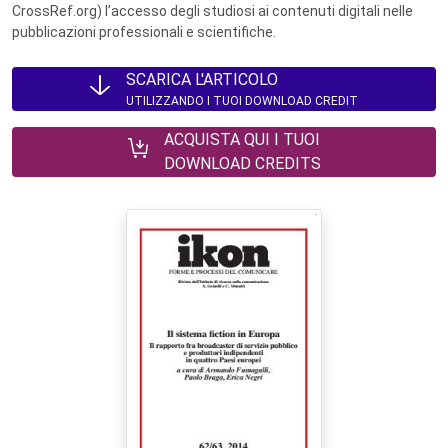
CrossRef.org) l’accesso degli studiosi ai contenuti digitali nelle
pubblicazioni professionali e scientifiche.
SCARICA L'ARTICOLO
UTILIZZANDO I TUOI DOWNLOAD CREDIT
ACQUISTA QUI I TUOI
DOWNLOAD CREDITS