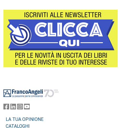
Footer
LA TUA OPINIONE
CATALOGHI