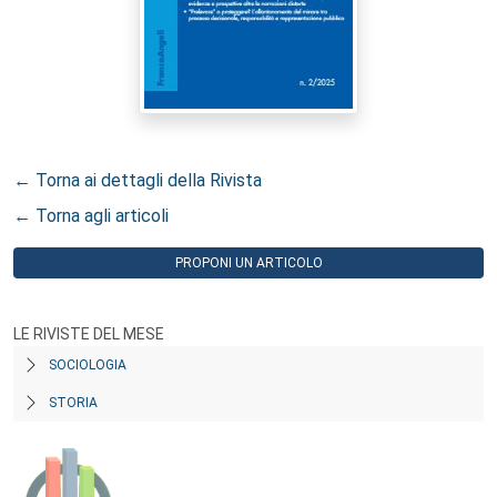
← Torna ai dettagli della Rivista
← Torna agli articoli
PROPONI UN ARTICOLO
LE RIVISTE DEL MESE
SOCIOLOGIA
STORIA