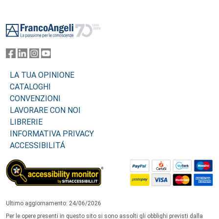
Footer
LA TUA OPINIONE
CATALOGHI
CONVENZIONI
LAVORARE CON NOI
LIBRERIE
INFORMATIVA PRIVACY
ACCESSIBILITÁ
Ultimo aggiornamento: 24/06/2026
Per le opere presenti in questo sito si sono assolti gli obblighi previsti dalla