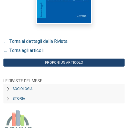
← Torna ai dettagli della Rivista
← Torna agli articoli
PROPONI UN ARTICOLO
LE RIVISTE DEL MESE
SOCIOLOGIA
STORIA