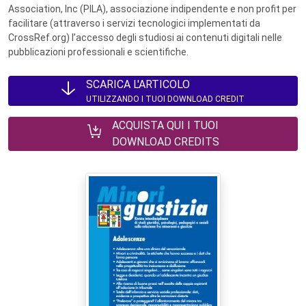
Association, Inc (PILA), associazione indipendente e non profit per
facilitare (attraverso i servizi tecnologici implementati da
CrossRef.org) l’accesso degli studiosi ai contenuti digitali nelle
pubblicazioni professionali e scientifiche.
SCARICA L'ARTICOLO
UTILIZZANDO I TUOI DOWNLOAD CREDIT
ACQUISTA QUI I TUOI
DOWNLOAD CREDITS