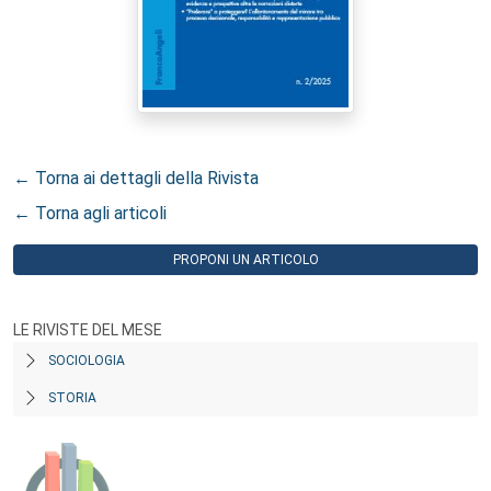
← Torna ai dettagli della Rivista
← Torna agli articoli
PROPONI UN ARTICOLO
LE RIVISTE DEL MESE
SOCIOLOGIA
STORIA