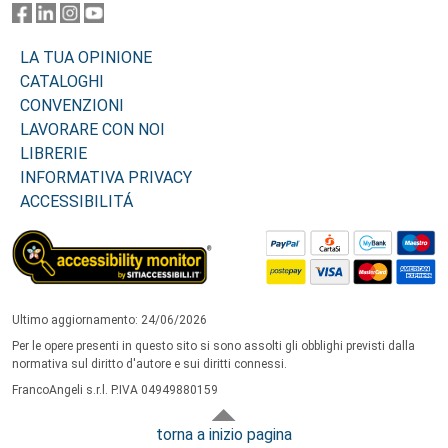
LA TUA OPINIONE
CATALOGHI
CONVENZIONI
LAVORARE CON NOI
LIBRERIE
INFORMATIVA PRIVACY
ACCESSIBILITÁ
Ultimo aggiornamento: 24/06/2026
Per le opere presenti in questo sito si sono assolti gli obblighi previsti dalla
normativa sul diritto d'autore e sui diritti connessi.
FrancoAngeli s.r.l. P.IVA 04949880159
torna a inizio pagina