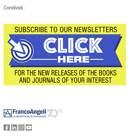
Condividi :
Footer