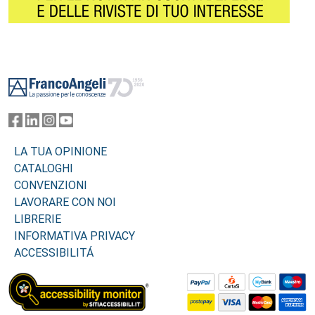
Footer
LA TUA OPINIONE
CATALOGHI
CONVENZIONI
LAVORARE CON NOI
LIBRERIE
INFORMATIVA PRIVACY
ACCESSIBILITÁ