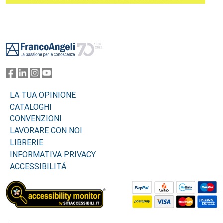
Footer
LA TUA OPINIONE
CATALOGHI
CONVENZIONI
LAVORARE CON NOI
LIBRERIE
INFORMATIVA PRIVACY
ACCESSIBILITÁ