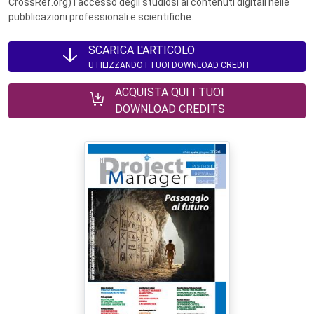
CrossRef.org) l’accesso degli studiosi ai contenuti digitali nelle
pubblicazioni professionali e scientifiche.
SCARICA L'ARTICOLO
UTILIZZANDO I TUOI DOWNLOAD CREDIT
ACQUISTA QUI I TUOI
DOWNLOAD CREDITS