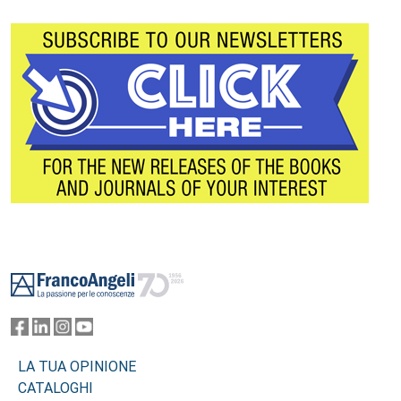
Footer
LA TUA OPINIONE
CATALOGHI