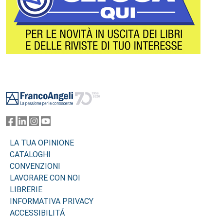
Footer
LA TUA OPINIONE
CATALOGHI
CONVENZIONI
LAVORARE CON NOI
LIBRERIE
INFORMATIVA PRIVACY
ACCESSIBILITÁ