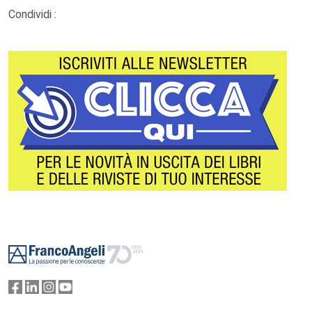
Condividi :
Footer