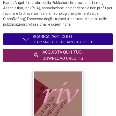
FrancoAngeli è membro della Publishers International Linking
Association, Inc (PILA), associazione indipendente e non profit per
facilitare (attraverso i servizi tecnologici implementati da
CrossRef.org) l’accesso degli studiosi ai contenuti digitali nelle
pubblicazioni professionali e scientifiche.
SCARICA L'ARTICOLO
UTILIZZANDO I TUOI DOWNLOAD CREDIT
ACQUISTA QUI I TUOI
DOWNLOAD CREDITS