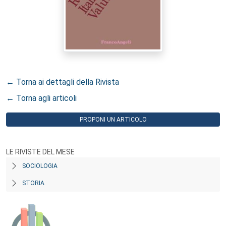
← Torna ai dettagli della Rivista
← Torna agli articoli
PROPONI UN ARTICOLO
LE RIVISTE DEL MESE
SOCIOLOGIA
STORIA