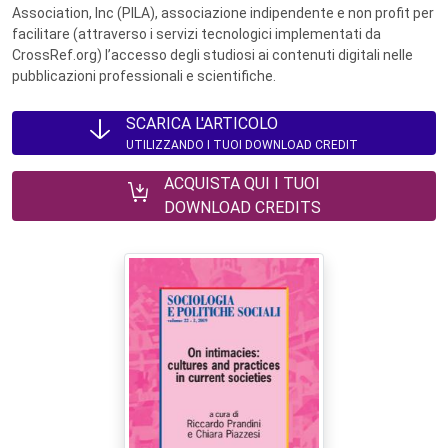
Association, Inc (PILA), associazione indipendente e non profit per
facilitare (attraverso i servizi tecnologici implementati da
CrossRef.org) l’accesso degli studiosi ai contenuti digitali nelle
pubblicazioni professionali e scientifiche.
SCARICA L'ARTICOLO
UTILIZZANDO I TUOI DOWNLOAD CREDIT
ACQUISTA QUI I TUOI
DOWNLOAD CREDITS