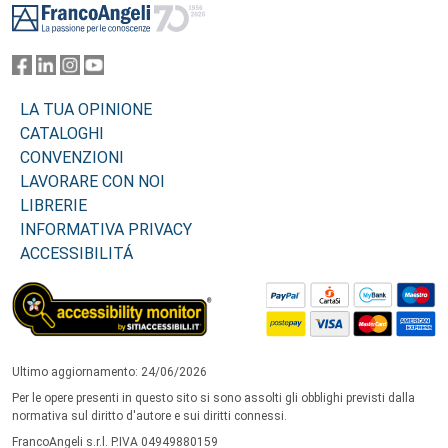
LA TUA OPINIONE
CATALOGHI
CONVENZIONI
LAVORARE CON NOI
LIBRERIE
INFORMATIVA PRIVACY
ACCESSIBILITÁ
Ultimo aggiornamento: 24/06/2026
Per le opere presenti in questo sito si sono assolti gli obblighi previsti dalla
normativa sul diritto d'autore e sui diritti connessi.
FrancoAngeli s.r.l. P.IVA 04949880159