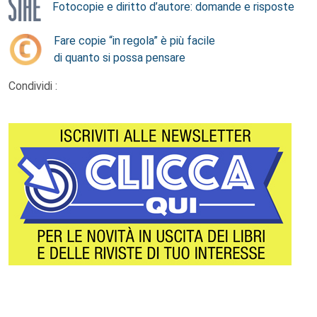
Fotocopie e diritto d’autore: domande e risposte
Fare copie “in regola” è più facile
di quanto si possa pensare
Condividi :
Footer