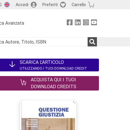
G
Accedi
Preferiti
Carrello
ca Avanzata
SCARICA L'ARTICOLO
UTILIZZANDO I TUOI DOWNLOAD CREDIT
ACQUISTA QUI I TUOI
DOWNLOAD CREDITS