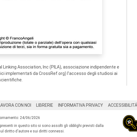
 Linking Association, Inc (PILA), associazione indipendente e
ogici implementati da CrossRef.org) l’accesso degli studiosi ai
scientifiche.
LAVORA CON NOI
LIBRERIE
INFORMATIVA PRIVACY
ACCESSIBILIT
iornamento: 24/06/2026
 presenti in questo sito si sono assolti gli obblighi previsti dalla
l diritto d'autore e sui diritti connessi.