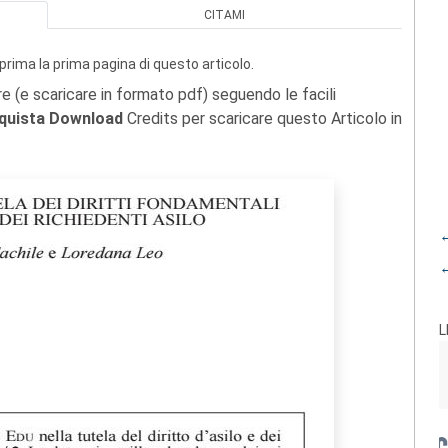
CITAMI
prima la prima pagina di questo articolo.
re (e scaricare in formato pdf) seguendo le facili
quista Download
Credits per scaricare questo Articolo in
←
←
L