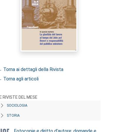
 Torna ai dettagli della Rivista
 Torna agli articoli
E RIVISTE DEL MESE
SOCIOLOGIA
STORIA
Fotocopie e diritto d’autore: domande e