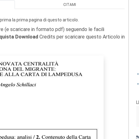
CITAMI
prima la prima pagina di questo articolo.
re (e scaricare in formato pdf) seguendo le facili
quista Download
Credits per scaricare questo Articolo in
←
←
L