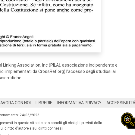
 Linking Association, Inc (PILA), associazione indipendente e
ogici implementati da CrossRef.org) l’accesso degli studiosi ai
scientifiche.
LAVORA CON NOI
LIBRERIE
INFORMATIVA PRIVACY
ACCESSIBILIT
iornamento: 24/06/2026
 presenti in questo sito si sono assolti gli obblighi previsti dalla
l diritto d'autore e sui diritti connessi.