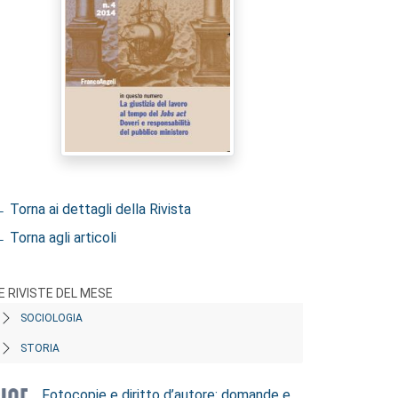
 Torna ai dettagli della Rivista
 Torna agli articoli
E RIVISTE DEL MESE
SOCIOLOGIA
STORIA
Fotocopie e diritto d’autore: domande e