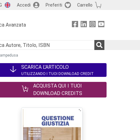
G
Accedi
Preferiti
Carrello
ca Avanzata
di Lampedusa
SCARICA L'ARTICOLO
UTILIZZANDO I TUOI DOWNLOAD CREDIT
ACQUISTA QUI I TUOI
DOWNLOAD CREDITS