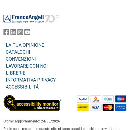
Footer
LA TUA OPINIONE
CATALOGHI
CONVENZIONI
LAVORARE CON NOI
LIBRERIE
INFORMATIVA PRIVACY
ACCESSIBILITÁ
Ultimo aggiornamento: 24/06/2026
Per le opere presenti in questo sito si sono assolti gli obblighi previsti dalla