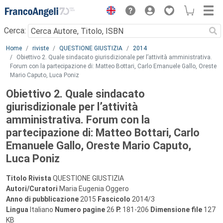
Menu
Cerca:
Main content
Home
riviste
QUESTIONE GIUSTIZIA
2014
Obiettivo 2. Quale sindacato giurisdizionale per l’attività amministrativa.
Forum con la partecipazione di: Matteo Bottari, Carlo Emanuele Gallo, Oreste
Mario Caputo, Luca Poniz
Obiettivo 2. Quale sindacato
giurisdizionale per l’attività
amministrativa. Forum con la
partecipazione di: Matteo Bottari, Carlo
Emanuele Gallo, Oreste Mario Caputo,
Luca Poniz
Titolo Rivista
QUESTIONE GIUSTIZIA
Autori/Curatori
Maria Eugenia Oggero
Anno di pubblicazione
2015
Fascicolo
2014/3
Lingua
Italiano
Numero pagine
26
P.
181-206
Dimensione file
127
KB