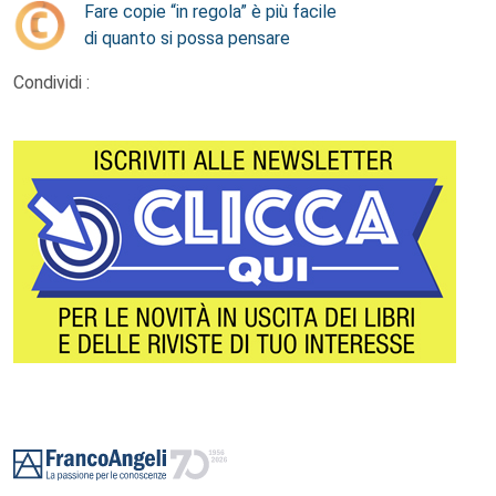
Fare copie “in regola” è più facile
di quanto si possa pensare
Condividi :
Footer