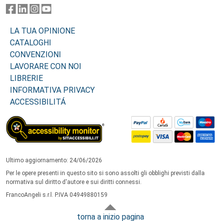
LA TUA OPINIONE
CATALOGHI
CONVENZIONI
LAVORARE CON NOI
LIBRERIE
INFORMATIVA PRIVACY
ACCESSIBILITÁ
Ultimo aggiornamento: 24/06/2026
Per le opere presenti in questo sito si sono assolti gli obblighi previsti dalla
normativa sul diritto d'autore e sui diritti connessi.
FrancoAngeli s.r.l. P.IVA 04949880159
torna a inizio pagina