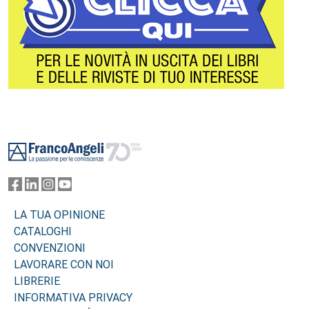
Footer
LA TUA OPINIONE
CATALOGHI
CONVENZIONI
LAVORARE CON NOI
LIBRERIE
INFORMATIVA PRIVACY