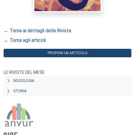
← Torna ai dettagli della Rivista
← Torna agli articoli
PROPONI UN ARTICOLO
LE RIVISTE DEL MESE
SOCIOLOGIA
STORIA