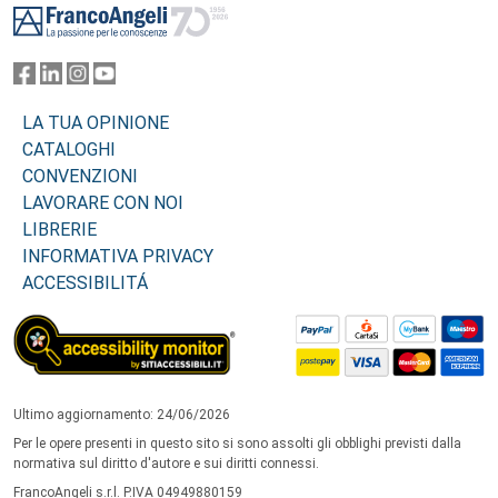
LA TUA OPINIONE
CATALOGHI
CONVENZIONI
LAVORARE CON NOI
LIBRERIE
INFORMATIVA PRIVACY
ACCESSIBILITÁ
Ultimo aggiornamento: 24/06/2026
Per le opere presenti in questo sito si sono assolti gli obblighi previsti dalla
normativa sul diritto d'autore e sui diritti connessi.
FrancoAngeli s.r.l. P.IVA 04949880159