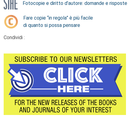
Fotocopie e diritto d’autore: domande e risposte
Fare copie “in regola” è più facile
di quanto si possa pensare
Condividi :
Footer