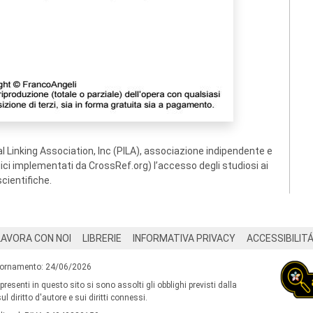
 Linking Association, Inc (PILA), associazione indipendente e
ogici implementati da CrossRef.org) l’accesso degli studiosi ai
scientifiche.
LAVORA CON NOI
LIBRERIE
INFORMATIVA PRIVACY
ACCESSIBILIT
iornamento: 24/06/2026
 presenti in questo sito si sono assolti gli obblighi previsti dalla
l diritto d'autore e sui diritti connessi.