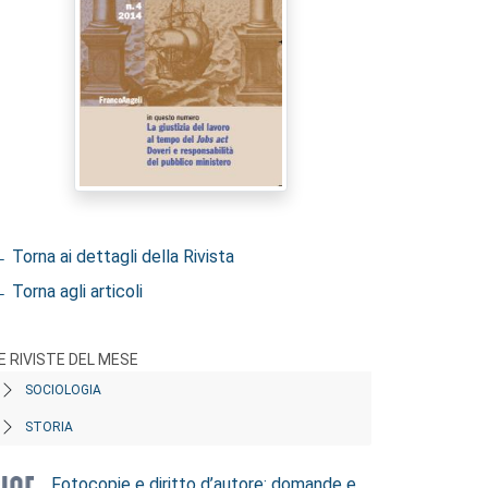
 Torna ai dettagli della Rivista
 Torna agli articoli
E RIVISTE DEL MESE
SOCIOLOGIA
STORIA
Fotocopie e diritto d’autore: domande e