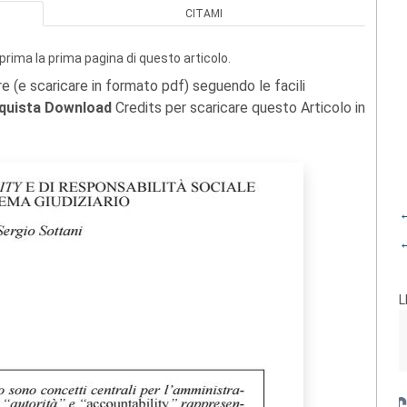
CITAMI
prima la prima pagina di questo articolo.
re (e scaricare in formato pdf) seguendo le facili
quista Download
Credits per scaricare questo Articolo in
←
←
L