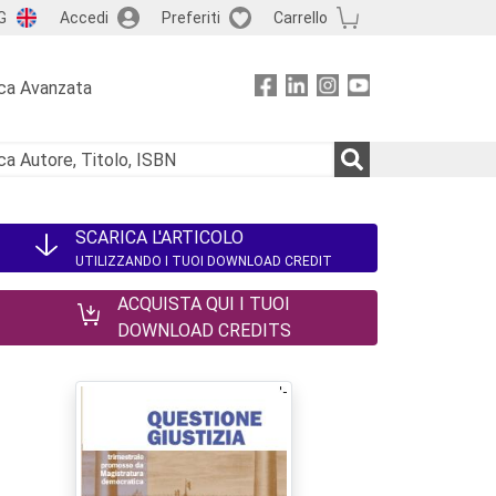
G
Accedi
Preferiti
Carrello
ca Avanzata
SCARICA L'ARTICOLO
UTILIZZANDO I TUOI DOWNLOAD CREDIT
ACQUISTA QUI I TUOI
DOWNLOAD CREDITS