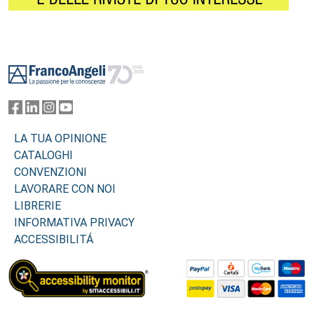
Footer
LA TUA OPINIONE
CATALOGHI
CONVENZIONI
LAVORARE CON NOI
LIBRERIE
INFORMATIVA PRIVACY
ACCESSIBILITÁ