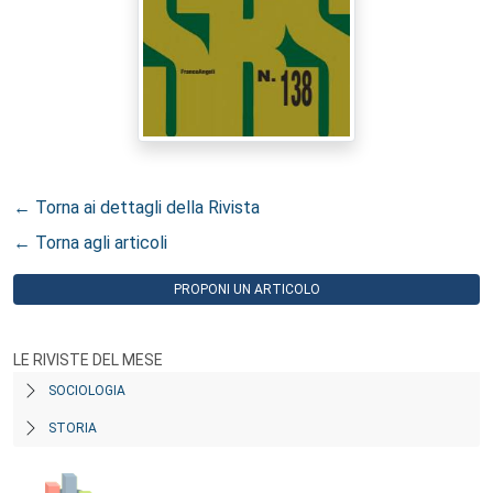
← Torna ai dettagli della Rivista
← Torna agli articoli
PROPONI UN ARTICOLO
LE RIVISTE DEL MESE
SOCIOLOGIA
STORIA