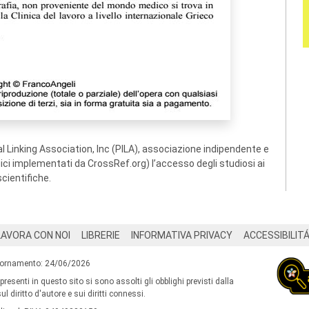
 Linking Association, Inc (PILA), associazione indipendente e
ogici implementati da CrossRef.org) l’accesso degli studiosi ai
scientifiche.
LAVORA CON NOI
LIBRERIE
INFORMATIVA PRIVACY
ACCESSIBILIT
iornamento: 24/06/2026
 presenti in questo sito si sono assolti gli obblighi previsti dalla
l diritto d'autore e sui diritti connessi.