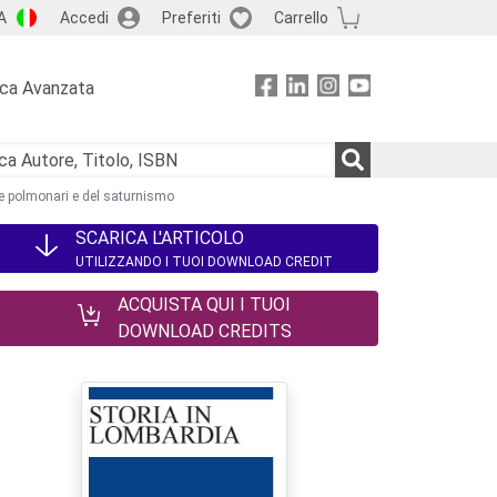
A
Accedi
Preferiti
Carrello
rca Avanzata
gie polmonari e del saturnismo
SCARICA L'ARTICOLO
UTILIZZANDO I TUOI DOWNLOAD CREDIT
ACQUISTA QUI I TUOI
DOWNLOAD CREDITS