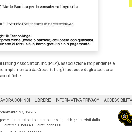
 Linking Association, Inc (PILA), associazione indipendente e
ogici implementati da CrossRef.org) l’accesso degli studiosi ai
scientifiche.
LAVORA CON NOI
LIBRERIE
INFORMATIVA PRIVACY
ACCESSIBILIT
iornamento: 24/06/2026
 presenti in questo sito si sono assolti gli obblighi previsti dalla
l diritto d'autore e sui diritti connessi.