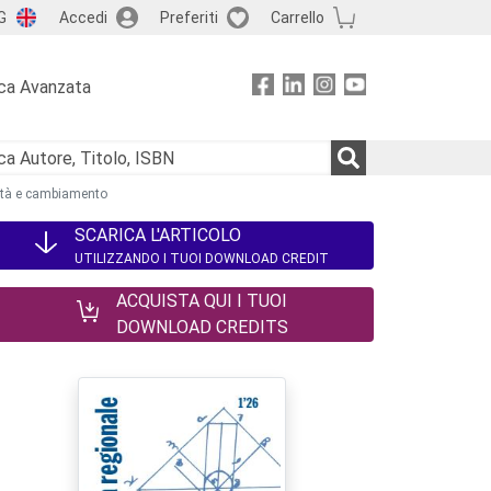
G
Accedi
Preferiti
Carrello
ca Avanzata
nuità e cambiamento
SCARICA L'ARTICOLO
UTILIZZANDO I TUOI DOWNLOAD CREDIT
ACQUISTA QUI I TUOI
DOWNLOAD CREDITS