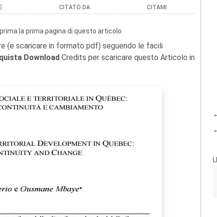
E
CITATO DA
CITAMI
prima la prima pagina di questo articolo.
re (e scaricare in formato pdf) seguendo le facili
quista Download
Credits per scaricare questo Articolo in
←
←
L