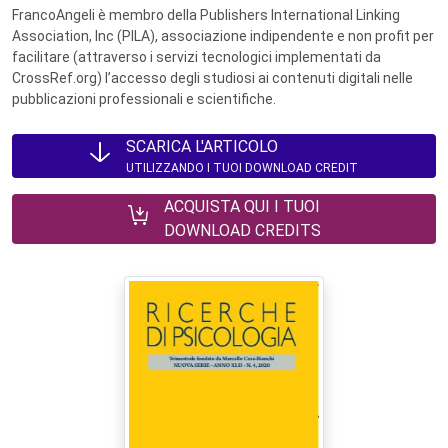
FrancoAngeli è membro della Publishers International Linking
Association, Inc (PILA), associazione indipendente e non profit per
facilitare (attraverso i servizi tecnologici implementati da
CrossRef.org) l’accesso degli studiosi ai contenuti digitali nelle
pubblicazioni professionali e scientifiche.
SCARICA L'ARTICOLO
UTILIZZANDO I TUOI DOWNLOAD CREDIT
ACQUISTA QUI I TUOI
DOWNLOAD CREDITS