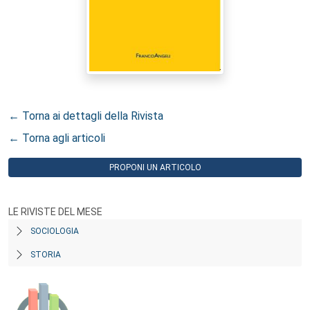
← Torna ai dettagli della Rivista
← Torna agli articoli
PROPONI UN ARTICOLO
LE RIVISTE DEL MESE
SOCIOLOGIA
STORIA