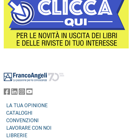
Footer
LA TUA OPINIONE
CATALOGHI
CONVENZIONI
LAVORARE CON NOI
LIBRERIE