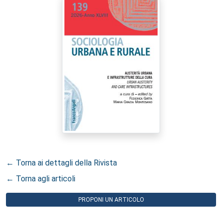
← Torna ai dettagli della Rivista
← Torna agli articoli
PROPONI UN ARTICOLO