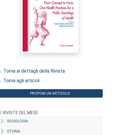
 Torna ai dettagli della Rivista
 Torna agli articoli
PROPONI UN ARTICOLO
E RIVISTE DEL MESE
SOCIOLOGIA
STORIA